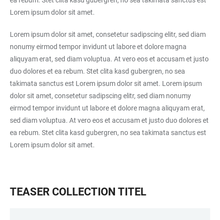
ea rebum. Stet clita kasd gubergren, no sea takimata sanctus est
Lorem ipsum dolor sit amet.
Lorem ipsum dolor sit amet, consetetur sadipscing elitr, sed diam
nonumy eirmod tempor invidunt ut labore et dolore magna
aliquyam erat, sed diam voluptua. At vero eos et accusam et justo
duo dolores et ea rebum. Stet clita kasd gubergren, no sea
takimata sanctus est Lorem ipsum dolor sit amet. Lorem ipsum
dolor sit amet, consetetur sadipscing elitr, sed diam nonumy
eirmod tempor invidunt ut labore et dolore magna aliquyam erat,
sed diam voluptua. At vero eos et accusam et justo duo dolores et
ea rebum. Stet clita kasd gubergren, no sea takimata sanctus est
Lorem ipsum dolor sit amet.
TEASER COLLECTION TITEL