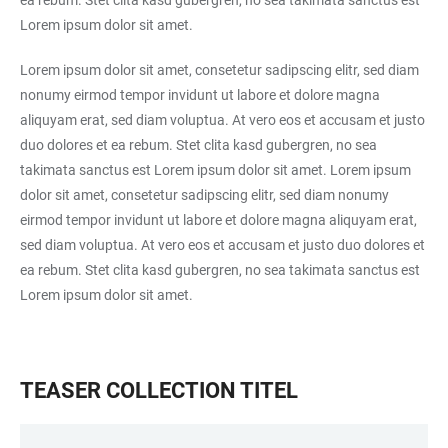
ea rebum. Stet clita kasd gubergren, no sea takimata sanctus est
Lorem ipsum dolor sit amet.
Lorem ipsum dolor sit amet, consetetur sadipscing elitr, sed diam
nonumy eirmod tempor invidunt ut labore et dolore magna
aliquyam erat, sed diam voluptua. At vero eos et accusam et justo
duo dolores et ea rebum. Stet clita kasd gubergren, no sea
takimata sanctus est Lorem ipsum dolor sit amet. Lorem ipsum
dolor sit amet, consetetur sadipscing elitr, sed diam nonumy
eirmod tempor invidunt ut labore et dolore magna aliquyam erat,
sed diam voluptua. At vero eos et accusam et justo duo dolores et
ea rebum. Stet clita kasd gubergren, no sea takimata sanctus est
Lorem ipsum dolor sit amet.
TEASER COLLECTION TITEL