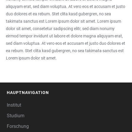
aliquyam erat, sed diam voluptua. At vero eos et accusam et justo
duo dolores et ea rebum. Stet clita kasd gubergren, no sea
takimata sanctus est Lorem ipsum dolor sit amet. Lorem ipsum
dolor sit amet, consetetur sadipscing elitr, sed diam nonumy
eirmod tempor invidunt ut labore et dolore magna aliquyam erat,
sed diam voluptua. At vero eos et accusam et justo duo dolores et
ea rebum. Stet clita kasd gubergren, no sea takimata sanctus est
Lorem ipsum dolor sit amet.
HAUPTNAVIGATION
FOOTER
Institut
Studium
Forschung