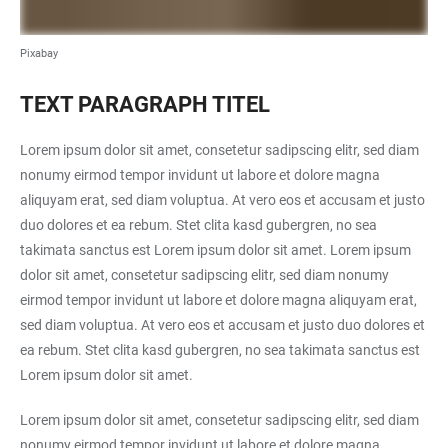
Pixabay
TEXT PARAGRAPH TITEL
Lorem ipsum dolor sit amet, consetetur sadipscing elitr, sed diam
nonumy eirmod tempor invidunt ut labore et dolore magna
aliquyam erat, sed diam voluptua. At vero eos et accusam et justo
duo dolores et ea rebum. Stet clita kasd gubergren, no sea
takimata sanctus est Lorem ipsum dolor sit amet. Lorem ipsum
dolor sit amet, consetetur sadipscing elitr, sed diam nonumy
eirmod tempor invidunt ut labore et dolore magna aliquyam erat,
sed diam voluptua. At vero eos et accusam et justo duo dolores et
ea rebum. Stet clita kasd gubergren, no sea takimata sanctus est
Lorem ipsum dolor sit amet.
Lorem ipsum dolor sit amet, consetetur sadipscing elitr, sed diam
nonumy eirmod tempor invidunt ut labore et dolore magna