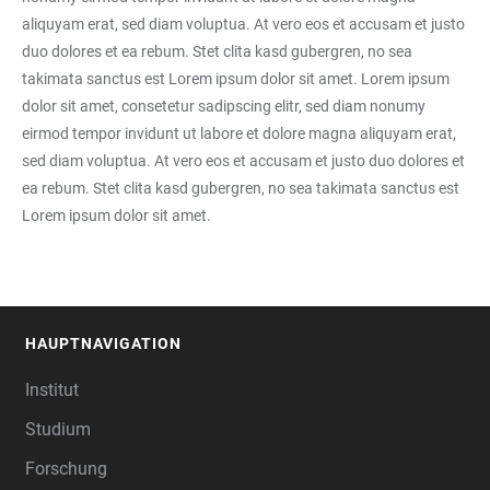
aliquyam erat, sed diam voluptua. At vero eos et accusam et justo
duo dolores et ea rebum. Stet clita kasd gubergren, no sea
takimata sanctus est Lorem ipsum dolor sit amet. Lorem ipsum
dolor sit amet, consetetur sadipscing elitr, sed diam nonumy
eirmod tempor invidunt ut labore et dolore magna aliquyam erat,
sed diam voluptua. At vero eos et accusam et justo duo dolores et
ea rebum. Stet clita kasd gubergren, no sea takimata sanctus est
Lorem ipsum dolor sit amet.
HAUPTNAVIGATION
FOOTER
Institut
Studium
Forschung