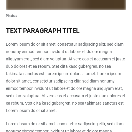
Pixabay
TEXT PARAGRAPH TITEL
Lorem ipsum dolor sit amet, consetetur sadipscing elitr, sed diam
nonumy eirmod tempor invidunt ut labore et dolore magna
aliquyam erat, sed diam voluptua. At vero eos et accusam et justo
duo dolores et ea rebum. Stet clita kasd gubergren, no sea
takimata sanctus est Lorem ipsum dolor sit amet. Lorem ipsum
dolor sit amet, consetetur sadipscing elitr, sed diam nonumy
eirmod tempor invidunt ut labore et dolore magna aliquyam erat,
sed diam voluptua. At vero eos et accusam et justo duo dolores et
ea rebum. Stet clita kasd gubergren, no sea takimata sanctus est
Lorem ipsum dolor sit amet.
Lorem ipsum dolor sit amet, consetetur sadipscing elitr, sed diam
nonumy eirmod tempor invidunt ut labore et dolore magna