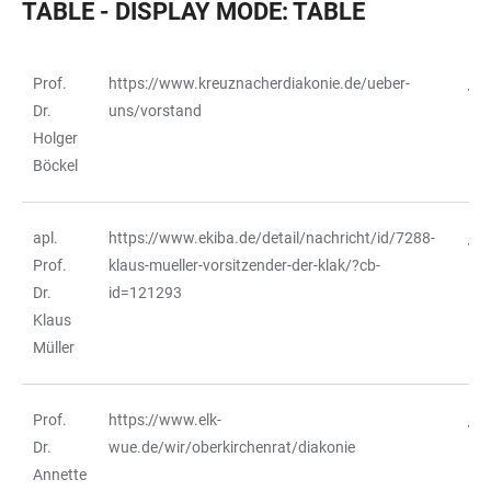
TABLE - DISPLAY MODE: TABLE
Prof.
https://www.kreuznacherdiakonie.de/ueber-
TABELLE
Dr.
uns/vorstand
Holger
Böckel
apl.
https://www.ekiba.de/detail/nachricht/id/7288-
Prof.
klaus-mueller-vorsitzender-der-klak/?cb-
Dr.
id=121293
Klaus
Müller
Prof.
https://www.elk-
Dr.
wue.de/wir/oberkirchenrat/diakonie
Annette