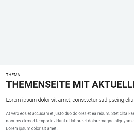
THEMA
THEMENSEITE MIT AKTUELL
Lorem ipsum dolor sit amet, consetetur sadipscing eli
At vero eos et accusam et justo duo dolores et ea rebum. Stet clita k
nonumy eirmod tempor invidunt ut labore et dolore magna aliquyam era
Lorem ipsum dolor sit amet.