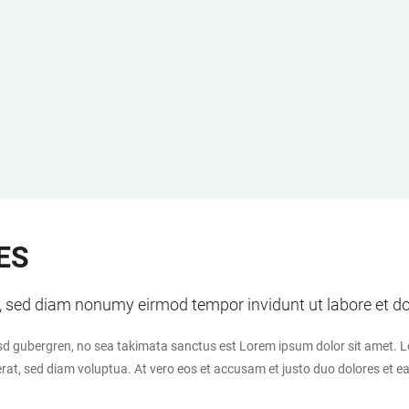
ES
tr, sed diam nonumy eirmod tempor invidunt ut labore et 
asd gubergren, no sea takimata sanctus est Lorem ipsum dolor sit amet. L
t, sed diam voluptua. At vero eos et accusam et justo duo dolores et ea