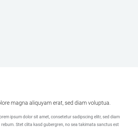
dolore magna aliquyam erat, sed diam voluptua.
orem ipsum dolor sit amet, consetetur sadipscing elitr, sed diam
 rebum. Stet clita kasd gubergren, no sea takimata sanctus est