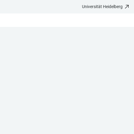
Universität Heidelberg