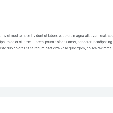
numy eirmod tempor invidunt ut labore et dolore magna aliquyam erat, sed
ipsum dolor sit amet. Lorem ipsum dolor sit amet, consetetur sadipscing 
sto duo dolores et ea rebum. Stet clita kasd gubergren, no sea takimata