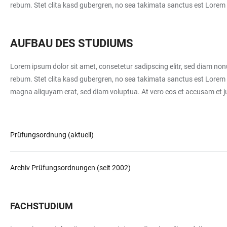
rebum. Stet clita kasd gubergren, no sea takimata sanctus est Lorem 
AUFBAU DES STUDIUMS
Lorem ipsum dolor sit amet, consetetur sadipscing elitr, sed diam no
rebum. Stet clita kasd gubergren, no sea takimata sanctus est Lorem 
magna aliquyam erat, sed diam voluptua. At vero eos et accusam et ju
Prüfungsordnung (aktuell)
Archiv Prüfungsordnungen (seit 2002)
FACHSTUDIUM