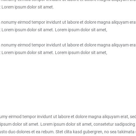
t Lorem ipsum dolor sit amet.
am nonumy eirmod tempor invidunt ut labore et dolore magna aliquyam erat
t Lorem ipsum dolor sit amet. Lorem ipsum dolor sit amet,
am nonumy eirmod tempor invidunt ut labore et dolore magna aliquyam erat
t Lorem ipsum dolor sit amet. Lorem ipsum dolor sit amet,
numy eirmod tempor invidunt ut labore et dolore magna aliquyam erat, sed
ipsum dolor sit amet. Lorem ipsum dolor sit amet, consetetur sadipscing 
sto duo dolores et ea rebum. Stet clita kasd gubergren, no sea takimata