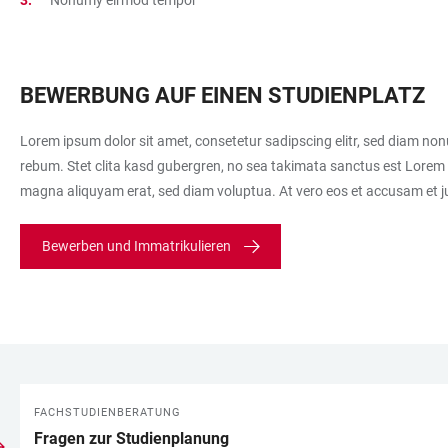
BEWERBUNG AUF EINEN STUDIENPLATZ
Lorem ipsum dolor sit amet, consetetur sadipscing elitr, sed diam no
rebum. Stet clita kasd gubergren, no sea takimata sanctus est Lorem 
magna aliquyam erat, sed diam voluptua. At vero eos et accusam et ju
Bewerben und Immatrikulieren
FACHSTUDIENBERATUNG
LINKS
Fragen zur Studienplanung