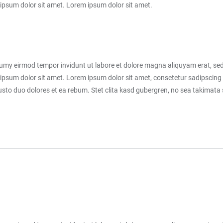
ipsum dolor sit amet. Lorem ipsum dolor sit amet.
numy eirmod tempor invidunt ut labore et dolore magna aliquyam erat, sed
ipsum dolor sit amet. Lorem ipsum dolor sit amet, consetetur sadipscing 
sto duo dolores et ea rebum. Stet clita kasd gubergren, no sea takimata