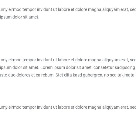
numy eirmod tempor invidunt ut labore et dolore magna aliquyam erat, sed
 ipsum dolor sit amet.
numy eirmod tempor invidunt ut labore et dolore magna aliquyam erat, sed
ipsum dolor sit amet. Lorem ipsum dolor sit amet, consetetur sadipscing 
sto duo dolores et ea rebum. Stet clita kasd gubergren, no sea takimata
onumy eirmod tempor invidunt ut labore et dolore magna aliquyam erat, s