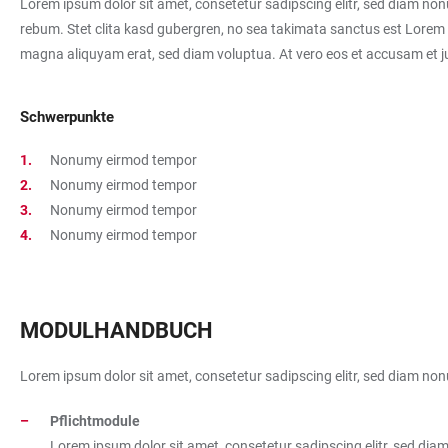
Lorem ipsum dolor sit amet, consetetur sadipscing elitr, sed diam no
rebum. Stet clita kasd gubergren, no sea takimata sanctus est Lorem 
magna aliquyam erat, sed diam voluptua. At vero eos et accusam et ju
Schwerpunkte
Nonumy eirmod tempor
Nonumy eirmod tempor
Nonumy eirmod tempor
Nonumy eirmod tempor
MODULHANDBUCH
Lorem ipsum dolor sit amet, consetetur sadipscing elitr, sed diam no
Pflichtmodule
Lorem ipsum dolor sit amet, consetetur sadipscing elitr, sed di