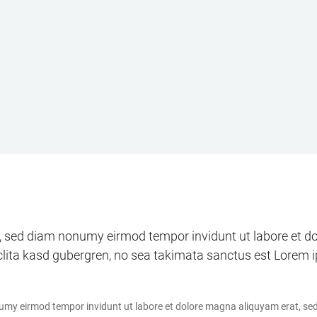
tr, sed diam nonumy eirmod tempor invidunt ut labore et d
clita kasd gubergren, no sea takimata sanctus est Lorem 
numy eirmod tempor invidunt ut labore et dolore magna aliquyam erat, sed