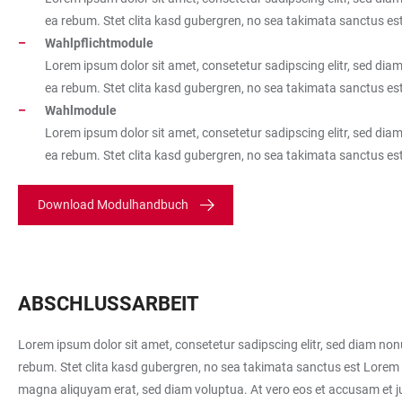
ea rebum. Stet clita kasd gubergren, no sea takimata sanctus es
Wahlpflichtmodule
Lorem ipsum dolor sit amet, consetetur sadipscing elitr, sed di
ea rebum. Stet clita kasd gubergren, no sea takimata sanctus es
Wahlmodule
Lorem ipsum dolor sit amet, consetetur sadipscing elitr, sed di
ea rebum. Stet clita kasd gubergren, no sea takimata sanctus es
Download Modulhandbuch
ABSCHLUSSARBEIT
Lorem ipsum dolor sit amet, consetetur sadipscing elitr, sed diam no
rebum. Stet clita kasd gubergren, no sea takimata sanctus est Lorem 
magna aliquyam erat, sed diam voluptua. At vero eos et accusam et ju