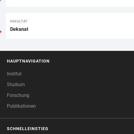
FAKULTÄT
Dekanat
HAUPTNAVIGATION
FOOTER
Institut
Studium
Forschung
Publikationen
SCHNELLEINSTIEG