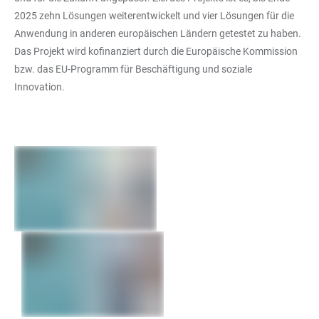
2025 zehn Lösungen weiterentwickelt und vier Lösungen für die
Anwendung in anderen europäischen Ländern getestet zu haben.
Das Projekt wird kofinanziert durch die Europäische Kommission
bzw. das EU-Programm für Beschäftigung und soziale
Innovation.