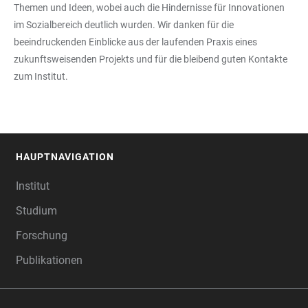
Themen und Ideen, wobei auch die Hindernisse für Innovationen
im Sozialbereich deutlich wurden. Wir danken für die
beeindruckenden Einblicke aus der laufenden Praxis eines
zukunftsweisenden Projekts und für die bleibend guten Kontakte
zum Institut.
HAUPTNAVIGATION
FOOTER
Institut
Studium
Forschung
Publikationen