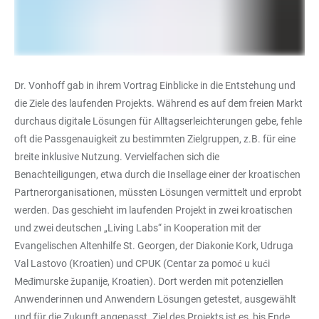
Dr. Vonhoff gab in ihrem Vortrag Einblicke in die Entstehung und
die Ziele des laufenden Projekts. Während es auf dem freien Markt
durchaus digitale Lösungen für Alltagserleichterungen gebe, fehle
oft die Passgenauigkeit zu bestimmten Zielgruppen, z.B. für eine
breite inklusive Nutzung. Vervielfachen sich die
Benachteiligungen, etwa durch die Insellage einer der kroatischen
Partnerorganisationen, müssten Lösungen vermittelt und erprobt
werden. Das geschieht im laufenden Projekt in zwei kroatischen
und zwei deutschen „Living Labs“ in Kooperation mit der
Evangelischen Altenhilfe St. Georgen, der Diakonie Kork, Udruga
Val Lastovo (Kroatien) und CPUK (Centar za pomoć u kući
Međimurske županije, Kroatien). Dort werden mit potenziellen
Anwenderinnen und Anwendern Lösungen getestet, ausgewählt
und für die Zukunft angepasst. Ziel des Projekts ist es, bis Ende