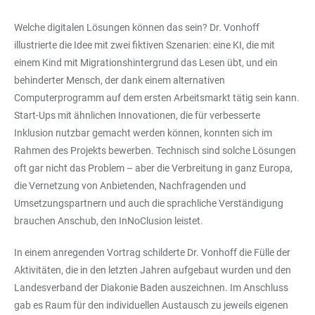
Welche digitalen Lösungen können das sein? Dr. Vonhoff
illustrierte die Idee mit zwei fiktiven Szenarien: eine KI, die mit
einem Kind mit Migrationshintergrund das Lesen übt, und ein
behinderter Mensch, der dank einem alternativen
Computerprogramm auf dem ersten Arbeitsmarkt tätig sein kann.
Start-Ups mit ähnlichen Innovationen, die für verbesserte
Inklusion nutzbar gemacht werden können, konnten sich im
Rahmen des Projekts bewerben. Technisch sind solche Lösungen
oft gar nicht das Problem – aber die Verbreitung in ganz Europa,
die Vernetzung von Anbietenden, Nachfragenden und
Umsetzungspartnern und auch die sprachliche Verständigung
brauchen Anschub, den InNoClusion leistet.
In einem anregenden Vortrag schilderte Dr. Vonhoff die Fülle der
Aktivitäten, die in den letzten Jahren aufgebaut wurden und den
Landesverband der Diakonie Baden auszeichnen. Im Anschluss
gab es Raum für den individuellen Austausch zu jeweils eigenen