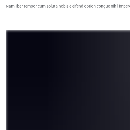
Nam liber tempor cum soluta nobis eleifend option congue nihil imper