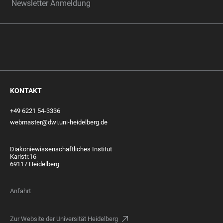
Newsletter Anmeldung
KONTAKT
+49 6221 54-3336
webmaster@dwi.uni-heidelberg.de
Diakoniewissenschaftliches Institut
Karlstr.16
69117 Heidelberg
Anfahrt
Zur Website der Universität Heidelberg