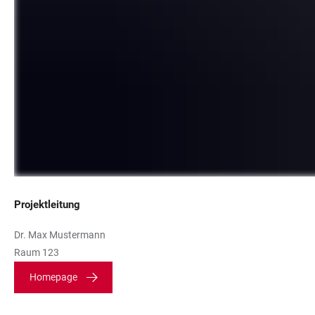
Projektleitung
Dr. Max Mustermann
Raum 123
Homepage