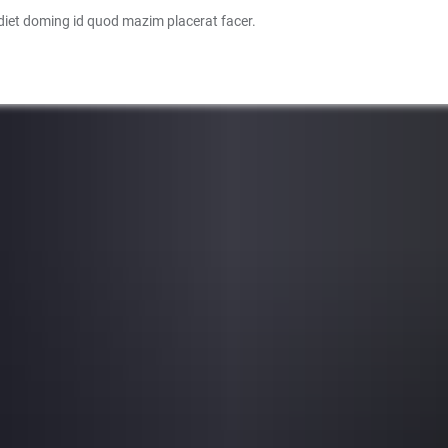
diet doming id quod mazim placerat facer.