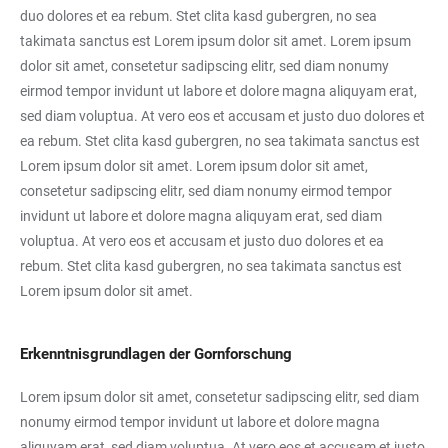
duo dolores et ea rebum. Stet clita kasd gubergren, no sea
takimata sanctus est Lorem ipsum dolor sit amet. Lorem ipsum
dolor sit amet, consetetur sadipscing elitr, sed diam nonumy
eirmod tempor invidunt ut labore et dolore magna aliquyam erat,
sed diam voluptua. At vero eos et accusam et justo duo dolores et
ea rebum. Stet clita kasd gubergren, no sea takimata sanctus est
Lorem ipsum dolor sit amet. Lorem ipsum dolor sit amet,
consetetur sadipscing elitr, sed diam nonumy eirmod tempor
invidunt ut labore et dolore magna aliquyam erat, sed diam
voluptua. At vero eos et accusam et justo duo dolores et ea
rebum. Stet clita kasd gubergren, no sea takimata sanctus est
Lorem ipsum dolor sit amet.
Erkenntnisgrundlagen der Gornforschung
Lorem ipsum dolor sit amet, consetetur sadipscing elitr, sed diam
nonumy eirmod tempor invidunt ut labore et dolore magna
aliquyam erat, sed diam voluptua. At vero eos et accusam et justo