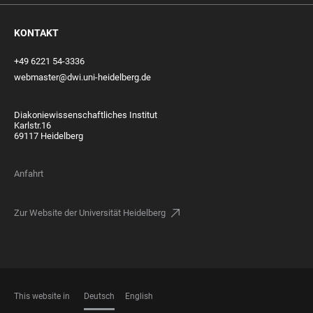
KONTAKT
+49 6221 54-3336
webmaster@dwi.uni-heidelberg.de
Diakoniewissenschaftliches Institut
Karlstr.16
69117 Heidelberg
Anfahrt
Zur Website der Universität Heidelberg
This website in
Deutsch
English