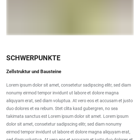
SCHWERPUNKTE
Zellstruktur und Bausteine
Lorem ipsum dolor sit amet, consetetur sadipscing elitr, sed diam
nonumy eirmod tempor invidunt ut labore et dolore magna
aliquyam erat, sed diam voluptua. At vero eos et accusam et justo
duo dolores et ea rebum. Stet clita kasd gubergren, no sea
takimata sanctus est Lorem ipsum dolor sit amet. Lorem ipsum
dolor sit amet, consetetur sadipscing elitr, sed diam nonumy
eirmod tempor invidunt ut labore et dolore magna aliquyam erat,
sed diam voluptua. At vero eos et accusam et justo duo dolores et