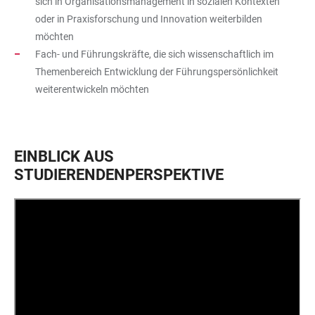
sich in Organisationsmanagement in sozialen Kontexten
oder in Praxisforschung und Innovation weiterbilden
möchten
Fach- und Führungskräfte, die sich wissenschaftlich im
Themenbereich Entwicklung der Führungspersönlichkeit
weiterentwickeln möchten
EINBLICK AUS
STUDIERENDENPERSPEKTIVE