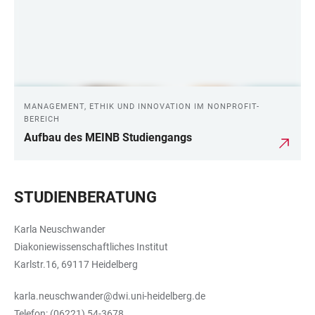
MANAGEMENT, ETHIK UND INNOVATION IM NONPROFIT-
BEREICH
Aufbau des MEINB Studiengangs
STUDIENBERATUNG
Karla Neuschwander
Diakoniewissenschaftliches Institut
Karlstr.16, 69117 Heidelberg
karla.neuschwander@dwi.uni-heidelberg.de
Telefon: (06221) 54-3678