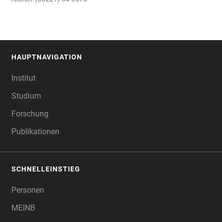
HAUPTNAVIGATION
FOOTER
Institut
Studium
Forschung
Publikationen
SCHNELLEINSTIEG
Personen
MEINB