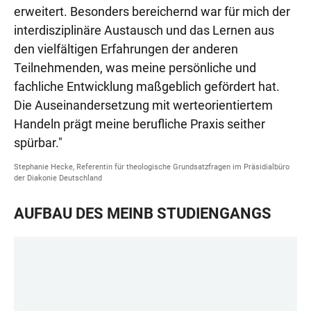
erweitert. Besonders bereichernd war für mich der
interdisziplinäre Austausch und das Lernen aus
den vielfältigen Erfahrungen der anderen
Teilnehmenden, was meine persönliche und
fachliche Entwicklung maßgeblich gefördert hat.
Die Auseinandersetzung mit werteorientiertem
Handeln prägt meine berufliche Praxis seither
spürbar."
Stephanie Hecke, Referentin für theologische Grundsatzfragen im Präsidialbüro
der Diakonie Deutschland
AUFBAU DES MEINB STUDIENGANGS