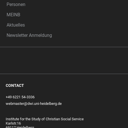
Personen
MEINB
Aktuelles
Newsletter Anmeldung
CONTACT
+49 6221 54-3336
webmaster@dwi.uni-heidelberg.de
Institute for the Study of Christian Social Service
Karlstr.16
69117 Heidelberg