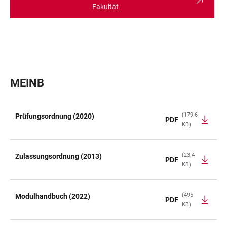
Fakultät
MEINB
(179.6
Prüfungsordnung (2020)
PDF
KB)
TABLE
(23.4
Zulassungsordnung (2013)
PDF
KB)
(495
Modulhandbuch (2022)
PDF
KB)